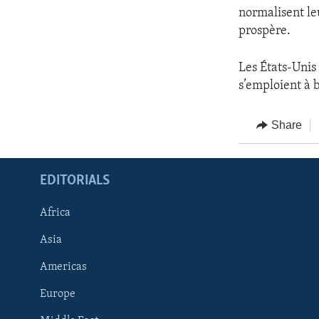
normalisent leu
prospère.
Les États-Unis 
s’emploient à 
Share
EDITORIALS
Africa
Asia
Americas
Europe
FOLLOW US