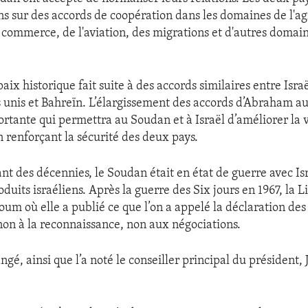
ns sur des accords de coopération dans les domaines de l'ag
 commerce, de l'aviation, des migrations et d'autres domain
aix historique fait suite à des accords similaires entre Israë
 unis et Bahreïn. L’élargissement des accords d’Abraham a
rtante qui permettra au Soudan et à Israël d’améliorer la v
n renforçant la sécurité des deux pays.
nt des décennies, le Soudan était en état de guerre avec Isr
oduits israéliens. Après la guerre des Six jours en 1967, la L
um où elle a publié ce que l’on a appelé la déclaration des
 non à la reconnaissance, non aux négociations.
ngé, ainsi que l’a noté le conseiller principal du président