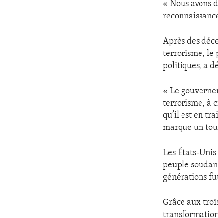
« Nous avons de
reconnaissance
Après des déce
terrorisme, le
politiques, a d
« Le gouverne
terrorisme, à 
qu’il est en tr
marque un tour
Les États-Unis 
peuple soudana
générations fu
Grâce aux troi
transformation