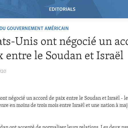
 DU GOUVERNEMENT AMÉRICAIN
ats-Unis ont négocié un ac
x entre le Soudan et Israël
020
ont négocié un accord de paix entre le Soudan et Israël - l
enre en moins de trois mois entre Israël et une nation à maj
oudan ont accepté de normaliser leurs relations. Les deux p