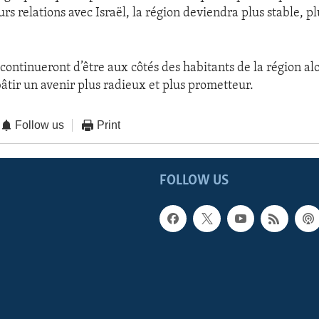
rs relations avec Israël, la région deviendra plus stable, pl
continueront d’être aux côtés des habitants de la région alo
bâtir un avenir plus radieux et plus prometteur.
Follow us
Print
FOLLOW US