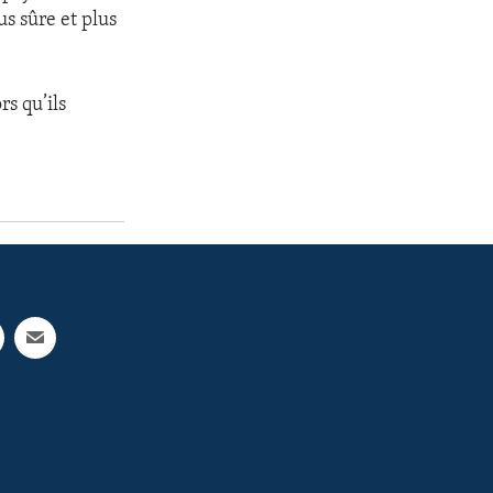
us sûre et plus
rs qu’ils