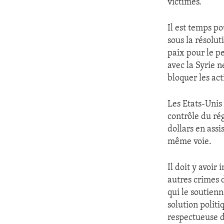
victimes.
Il est temps po
sous la résolut
paix pour le pe
avec la Syrie n
bloquer les act
Les Etats-Unis
contrôle du ré
dollars en ass
même voie.
Il doit y avoi
autres crimes 
qui le soutien
solution polit
respectueuse de