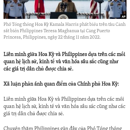
ENVIRONMENT AND HEALTH
IDEALS AND INSTITUTIONS
Phó Tổng thống Hoa Kỳ Kamala Harris phát biểu trên tàu Cảnh
sát biển Philippines Teresa Magbanua tại Cảng Puerto
Princesa, Philippines, ngày 22 tháng 11 năm 2022.
Liên minh giữa Hoa Kỳ và Philippines dựa trên các mối
quan hệ lịch sử, kinh tế và văn hóa sâu sắc cũng như
các giá trị dân chủ được chia sẻ.
Xã luận phản ánh quan điểm của Chính phủ Hoa Kỳ:
Liên minh giữa Hoa Kỳ và Philippines dựa trên các mối
quan hệ lịch sử, kinh tế và văn hóa sâu sắc cũng như các
giá trị dân chủ được chia sẻ.
Chuyến thăm Philippines gần đây của Phó Tổng thống