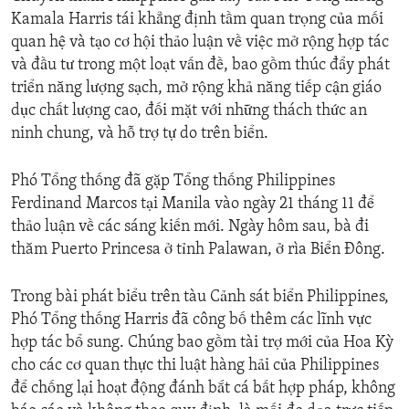
Kamala Harris tái khẳng định tầm quan trọng của mối
quan hệ và tạo cơ hội thảo luận về việc mở rộng hợp tác
và đầu tư trong một loạt vấn đề, bao gồm thúc đẩy phát
triển năng lượng sạch, mở rộng khả năng tiếp cận giáo
dục chất lượng cao, đối mặt với những thách thức an
ninh chung, và hỗ trợ tự do trên biển.
Phó Tổng thống đã gặp Tổng thống Philippines
Ferdinand Marcos tại Manila vào ngày 21 tháng 11 để
thảo luận về các sáng kiến mới. Ngày hôm sau, bà đi
thăm Puerto Princesa ở tỉnh Palawan, ở rìa Biển Đông.
Trong bài phát biểu trên tàu Cảnh sát biển Philippines,
Phó Tổng thống Harris đã công bố thêm các lĩnh vực
hợp tác bổ sung. Chúng bao gồm tài trợ mới của Hoa Kỳ
cho các cơ quan thực thi luật hàng hải của Philippines
để chống lại hoạt động đánh bắt cá bất hợp pháp, không