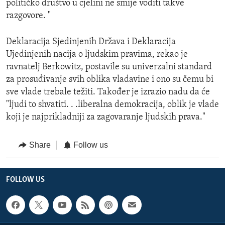
političko društvo u cjelini ne smije voditi takve
razgovore. "
Deklaracija Sjedinjenih Država i Deklaracija
Ujedinjenih nacija o ljudskim pravima, rekao je
ravnatelj Berkowitz, postavile su univerzalni standard
za prosuđivanje svih oblika vladavine i ono su čemu bi
sve vlade trebale težiti. Također je izrazio nadu da će
"ljudi to shvatiti. . .liberalna demokracija, oblik je vlade
koji je najprikladniji za zagovaranje ljudskih prava."
Share
Follow us
FOLLOW US