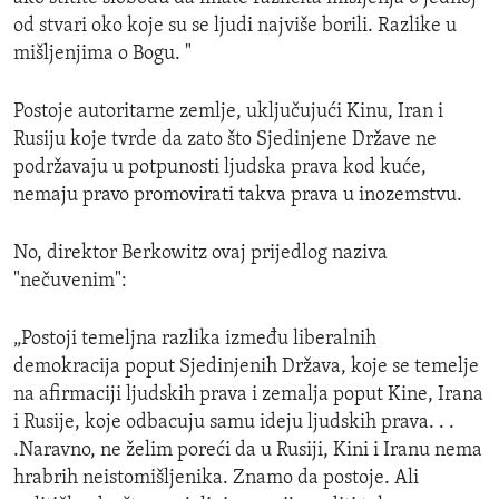
od stvari oko koje su se ljudi najviše borili. Razlike u
mišljenjima o Bogu. "
Postoje autoritarne zemlje, uključujući Kinu, Iran i
Rusiju koje tvrde da zato što Sjedinjene Države ne
podržavaju u potpunosti ljudska prava kod kuće,
nemaju pravo promovirati takva prava u inozemstvu.
No, direktor Berkowitz ovaj prijedlog naziva
"nečuvenim":
„Postoji temeljna razlika između liberalnih
demokracija poput Sjedinjenih Država, koje se temelje
na afirmaciji ljudskih prava i zemalja poput Kine, Irana
i Rusije, koje odbacuju samu ideju ljudskih prava. . .
.Naravno, ne želim poreći da u Rusiji, Kini i Iranu nema
hrabrih neistomišljenika. Znamo da postoje. Ali