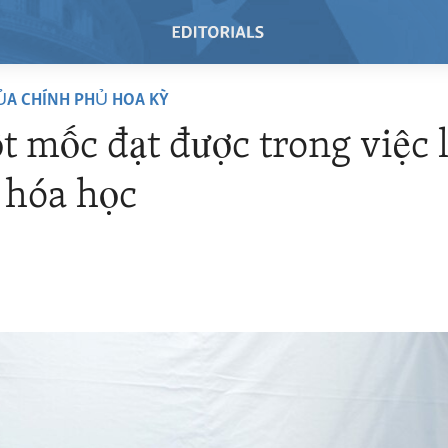
ỦA CHÍNH PHỦ HOA KỲ
t mốc đạt được trong việc l
 hóa học