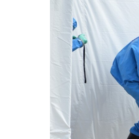
ENVIRONMENT AND HEALTH
IDEALS AND INSTITUTIONS