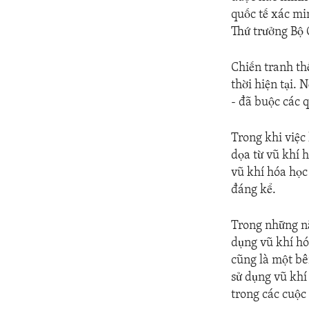
quốc tế xác mi
Thứ trưởng Bộ 
Chiến tranh thế
thời hiện tại.
- đã buộc các 
Trong khi việc
dọa từ vũ khí 
vũ khí hóa học
đáng kể.
Trong những nă
dụng vũ khí hó
cũng là một bê
sử dụng vũ khí
trong các cuộc