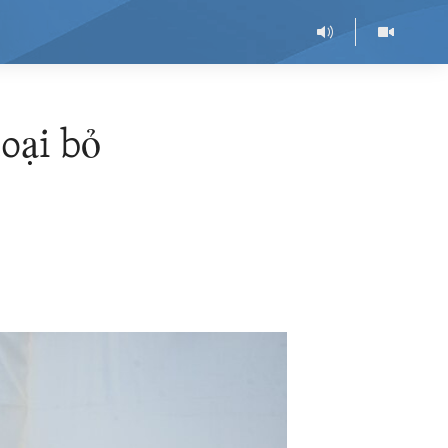
oại bỏ