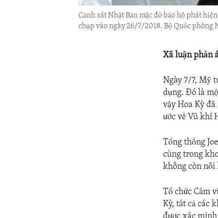
Cảnh sát Nhật Bản mặc đồ bảo hộ phát hiện 
chụp vào ngày 26/7/2018. Bộ Quốc phòng
Xã luận phản 
Ngày 7/7, Mỹ t
dụng. Đó là mộ
vậy Hoa Kỳ đã 
ước về Vũ khí 
Tổng thống Joe
cùng trong kho
không còn nỗi 
Tổ chức Cấm vũ
Kỳ, tất cả các
được xác minh 