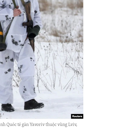
nh Quốc tế gần Yavoriv thuộc vùng Lviv,