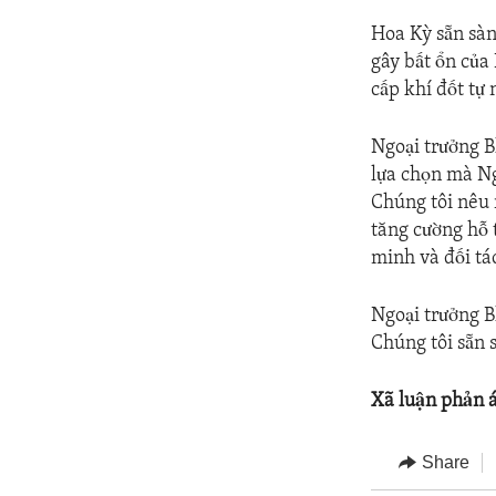
Hoa Kỳ sẵn sàn
gây bất ổn của
cấp khí đốt tự
Ngoại trưởng B
lựa chọn mà Ng
Chúng tôi nêu 
tăng cường hỗ 
minh và đối tá
Ngoại trưởng B
Chúng tôi sẵn 
Xã luận phản 
Share