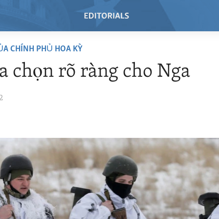
ỦA CHÍNH PHỦ HOA KỲ
a chọn rõ ràng cho Nga
2