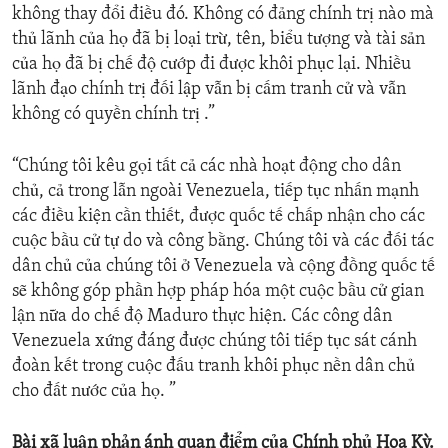
không thay đổi điều đó. Không có đảng chính trị nào mà
thủ lãnh của họ đã bị loại trừ, tên, biểu tượng và tài sản
của họ đã bị chế độ cướp đi được khôi phục lại. Nhiều
lãnh đạo chính trị đối lập vẫn bị cấm tranh cử và vẫn
không có quyền chính trị .”
“Chúng tôi kêu gọi tất cả các nhà hoạt động cho dân
chủ, cả trong lẫn ngoài Venezuela, tiếp tục nhấn mạnh
các điều kiện cần thiết, được quốc tế chấp nhận cho các
cuộc bầu cử tự do và công bằng. Chúng tôi và các đối tác
dân chủ của chúng tôi ở Venezuela và cộng đồng quốc tế
sẽ không góp phần hợp pháp hóa một cuộc bầu cử gian
lận nữa do chế độ Maduro thực hiện. Các công dân
Venezuela xứng đáng được chúng tôi tiếp tục sát cánh
đoàn kết trong cuộc đấu tranh khôi phục nền dân chủ
cho đất nước của họ. ”
Bài xã luận phản ánh quan điểm của Chính phủ Hoa Kỳ.