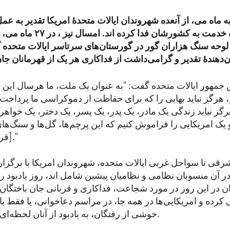
 ماه می، از آنعده شهروندان ایالات متحدۀ امریکا تقدیر به عمل
شان را در راه خدمت به کشورشان فد
 لوحه سنگ هزاران گور در گورستان‌های سرتاسر ایالات متحده
 جمهور ایالات متحده گفت: "به عنوان یک ملت، ما هرسال این م
م، هرگز نباید بهایی را که برای حفاظت از دموکراسی ما پردا
هرگز نباید زندگی یک مادر، یک پدر، یک پسر، یک دختر، یک خواه
ک امریکایی را فراموش کنیم که این پرچم‌ها، گل‌ها و سنگ‌های
[قربانی] آنان است."
رقی تا سواحل غربی ایالات متحده، شهروندان امریکا با برگ
ر آن منسوبان نظامی و نظامیان پیشین شامل اند، روز یادبود را 
 در این روز در مورد شجاعت، فداکاری و قربانی جان باختگان 
کرده و امریکایی‌ها در همه جا، در مراسم دعاخوانی، یا فقط با
خوشی از رفتگان، به یادبود از آنان لحظه‌ای سکوت می‌کنند.