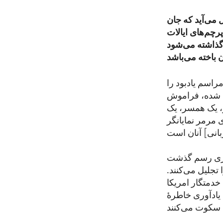
 می‌آید که جان
ا کرده اند. امسال نیز ، در ۲۷ ماه می، پرچم‌های ایالات
 گذاشته می‌شود
راسم یادبود را
خت شده، فراموش
ر، یک همسر، یک
 مرمر نمایانگر
زاری رسم گذشت
تجلیل می‌کنند.
خدمتگار امریکا
 یادآوری خاطرۀ