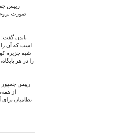
رییس جمهو
صورت لزوم بر
بایدن گفت: "
است که آن را د
شبه جزیره کوری
را در هر پایگاه
رییس جمهور بای
از همه، 
نظامیان برای آ