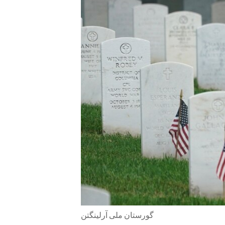
ENVIRONMENT AND HEALTH
IDEALS AND INSTITUTIONS
گورستان ملی آرلینگتن