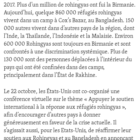
2017. Plus d’un million de rohingyas ont fui la Birmanie.
ENVIRONMENT AND HEALTH
Aujourd’hui, quelque 860 000 réfugiés rohingyas
IDEALS AND INSTITUTIONS
vivent dans un camp à Cox’s Bazar, au Bangladesh. 150
000 autres vivent dans d’autres pays de la région, dont
l’Inde, la Thaïlande, l’Indonésie et la Malaisie. Environ
600 000 Rohingyas sont toujours en Birmanie et sont
confrontés à une discrimination systémique. Plus de
130 000 sont des personnes déplacées à l’intérieur du
pays qui ont été confinées dans des camps,
principalement dans l’État de Rakhine.
Le 22 octobre, les États-Unis ont co-organisé une
conférence virtuelle sur le thème « Appuyer le soutien
international à la réponse aux réfugiés rohingyas »,
afin d’encourager d’autres pays à donner
généreusement en faveur de la crise actuelle. Il
s’agissait aussi, pour les Etats-Unis, de réaffirmer leur
soutien aux Rohingyas et au Bangladesh en annonçant