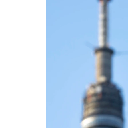
ENVIRONMENT AND HEALTH
IDEALS AND INSTITUTIONS