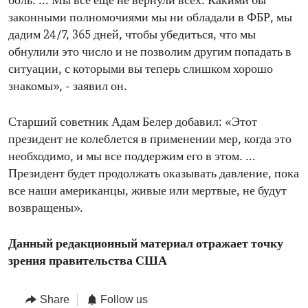
боль. ... Мы все еще не вернули всех. Какими бы
законными полномочиями мы ни обладали в ФБР, мы
дадим 24/7, 365 дней, чтобы убедиться, что мы
обнулили это число и не позволим другим попадать в
ситуации, с которыми вы теперь слишком хорошо
знакомы», - заявил он.
Старший советник Адам Белер добавил: «Этот
президент не колеблется в применении мер, когда это
необходимо, и мы все поддержим его в этом. ...
Президент будет продолжать оказывать давление, пока
все наши американцы, живые или мертвые, не будут
возвращены».
Данный редакционный материал отражает точку
зрения правительства США
Share
Follow us