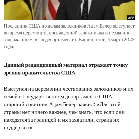
ENVIRONMENT AND HEALTH
IDEALS AND INSTITUTIONS
Посланник США по делам заложников Адам Белер выступает
во время церемонии, посвященной заложникам и незаконно
задержанным, в Госдепартаменте в Вашингтоне, 6 марта 2025
года.
Данный редакционный материал отражает точку
зрения правительства США
Выступая на церемонии чествования заложников и их
семей в Государственном департаменте США,
старший советник Адам Белер заявил: «Для этой
страны нет ничего важнее, чем знать, что если они
находятся за границей и их захватили, страна их
поддержит».