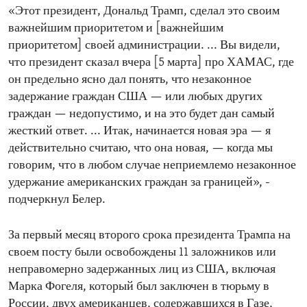
«Этот президент, Дональд Трамп, сделал это своим
важнейшим приоритетом и [важнейшим
приоритетом] своей администрации. ... Вы видели,
что президент сказал вчера [5 марта] про ХАМАС, где
он предельно ясно дал понять, что незаконное
задержание граждан США — или любых других
граждан — недопустимо, и на это будет дан самый
жесткий ответ. ... Итак, начинается новая эра — я
действительно считаю, что она новая, — когда мы
говорим, что в любом случае неприемлемо незаконное
удержание американских граждан за границей», -
подчеркнул Белер.
За первый месяц второго срока президента Трампа на
своем посту были освобождены 11 заложников или
неправомерно задержанных лиц из США, включая
Марка Фогеля, который был заключен в тюрьму в
России, двух американцев, содержавшихся в Газе,