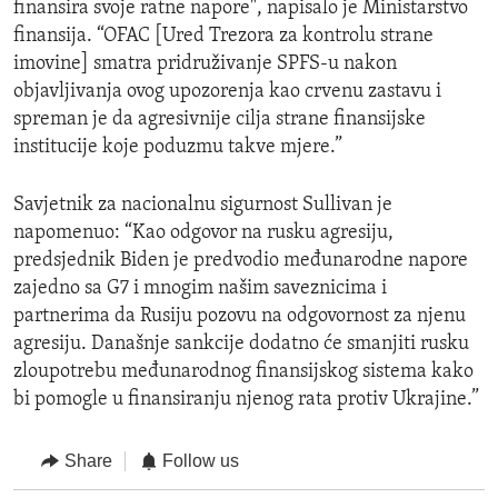
finansira svoje ratne napore", napisalo je Ministarstvo
finansija. “OFAC [Ured Trezora za kontrolu strane
imovine] smatra pridruživanje SPFS-u nakon
objavljivanja ovog upozorenja kao crvenu zastavu i
spreman je da agresivnije cilja strane finansijske
institucije koje poduzmu takve mjere.”
Savjetnik za nacionalnu sigurnost Sullivan je
napomenuo: “Kao odgovor na rusku agresiju,
predsjednik Biden je predvodio međunarodne napore
zajedno sa G7 i mnogim našim saveznicima i
partnerima da Rusiju pozovu na odgovornost za njenu
agresiju. Današnje sankcije dodatno će smanjiti rusku
zloupotrebu međunarodnog finansijskog sistema kako
bi pomogle u finansiranju njenog rata protiv Ukrajine.”
Share
Follow us