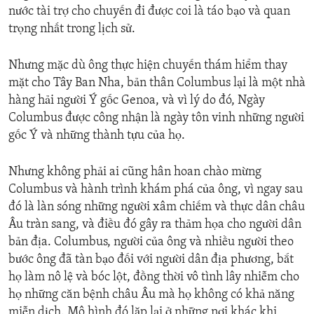
nước tài trợ cho chuyến đi được coi là táo bạo và quan
trọng nhất trong lịch sử.
Nhưng mặc dù ông thực hiện chuyến thám hiểm thay
mặt cho Tây Ban Nha, bản thân Columbus lại là một nhà
hàng hải người Ý gốc Genoa, và vì lý do đó, Ngày
Columbus được công nhận là ngày tôn vinh những người
gốc Ý và những thành tựu của họ.
Nhưng không phải ai cũng hân hoan chào mừng
Columbus và hành trình khám phá của ông, vì ngay sau
đó là làn sóng những người xâm chiếm và thực dân châu
Âu tràn sang, và điều đó gây ra thảm họa cho người dân
bản địa. Columbus, người của ông và nhiều người theo
bước ông đã tàn bạo đối với người dân địa phương, bắt
họ làm nô lệ và bóc lột, đồng thời vô tình lây nhiễm cho
họ những căn bệnh châu Âu mà họ không có khả năng
miễn dịch. Mô hình đó lặp lại ở những nơi khác khi