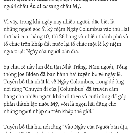
người châu Âu di cư sang châu Mỹ.
Vì vậy, trong khi ngày nay nhiều người, đặc biệt là
những người gốc Ý, kỷ niệm Ngày Columbus vào thứ Hai
thứ hai của tháng 10, thì 26 bang và nhiều thành phố và
tổ chức trên khắp đất nước lại tổ chức một lễ kỷ niệm
ngược lại: Ngày của người bản địa.
Sự chia rẽ này lan đến tận Nhà Trắng. Năm ngoái, Tổng
thống Joe Biden đã ban hành hai tuyên bố về ngày lễ.
Tuyên bố thứ nhất là về Ngày Columbus, trong đó ông
nói rằng “Chuyến đi của [Columbus] đã truyền cảm
hứng cho nhiều người khác đi theo và cuối cùng đã góp
phần thành lập nước Mỹ, vốn là ngọn hải đăng cho
những người nhập cư trên khắp thế giới.”
Tuyên bố thứ hai nói rằng “Vào Ngày của Người bản địa,