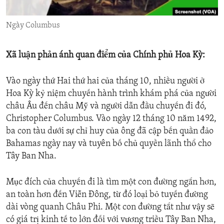
ENVIRONMENT AND HEALTH
Ngày Columbus
IDEALS AND INSTITUTIONS
Xã luận phản ánh quan điểm của Chính phủ Hoa Kỳ:
Vào ngày thứ Hai thứ hai của tháng 10, nhiều người ở
Hoa Kỳ kỷ niệm chuyến hành trình khám phá của người
châu Âu đến châu Mỹ và người dẫn đầu chuyến đi đó,
Christopher Columbus. Vào ngày 12 tháng 10 năm 1492,
ba con tàu dưới sự chỉ huy của ông đã cập bến quần đảo
Bahamas ngày nay và tuyên bố chủ quyền lãnh thổ cho
Tây Ban Nha.
Mục đích của chuyến đi là tìm một con đường ngắn hơn,
an toàn hơn đến Viễn Đông, từ đó loại bỏ tuyến đường
dài vòng quanh Châu Phi. Một con đường tắt như vậy sẽ
có giá trị kinh tế to lớn đối với vương triều Tây Ban Nha,