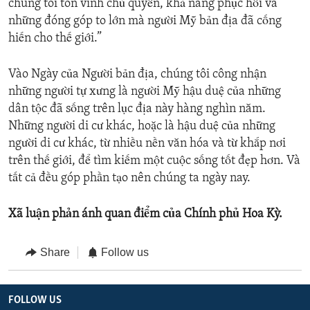
chúng tôi tôn vinh chủ quyền, khả năng phục hồi và
những đóng góp to lớn mà người Mỹ bản địa đã cống
hiến cho thế giới.”
Vào Ngày của Người bản địa, chúng tôi công nhận
những người tự xưng là người Mỹ hậu duệ của những
dân tộc đã sống trên lục địa này hàng nghìn năm.
Những người di cư khác, hoặc là hậu duệ của những
người di cư khác, từ nhiều nền văn hóa và từ khắp nơi
trên thế giới, để tìm kiếm một cuộc sống tốt đẹp hơn. Và
tất cả đều góp phần tạo nên chúng ta ngày nay.
Xã luận phản ánh quan điểm của Chính phủ Hoa Kỳ.
Share
Follow us
FOLLOW US