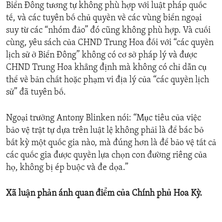
Biển Đông tương tự không phù hợp với luật pháp quốc
tế, và các tuyên bố chủ quyền về các vùng biển ngoại
suy từ các “nhóm đảo” đó cũng không phù hợp. Và cuối
cùng, yêu sách của CHND Trung Hoa đối với “các quyền
lịch sử ở Biển Đông” không có cơ sở pháp lý và được
CHND Trung Hoa khẳng định mà không có chỉ dẫn cụ
thể về bản chất hoặc phạm vi địa lý của “các quyền lịch
sử” đã tuyên bố.
Ngoại trưởng Antony Blinken nói: “Mục tiêu của việc
bảo vệ trật tự dựa trên luật lệ không phải là để bác bỏ
bất kỳ một quốc gia nào, mà đúng hơn là để bảo vệ tất cả
các quốc gia được quyền lựa chọn con đường riêng của
họ, không bị ép buộc và đe dọa.”
Xã luận phản ánh quan điểm của Chính phủ Hoa Kỳ.