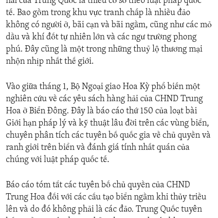
hải của Trung Quốc là thiếu cơ sở theo luật pháp quốc
tế. Bao gồm trong khu vực tranh chấp là nhiều đảo
không có người ở, bãi cạn và bãi ngầm, cũng như các mỏ
dầu và khí đốt tự nhiên lớn và các ngư trường phong
phú. Đây cũng là một trong những thuỷ lộ thương mại
nhộn nhịp nhất thế giới.
Vào giữa tháng 1, Bộ Ngoại giao Hoa Kỳ phổ biến một
nghiên cứu về các yêu sách hàng hải của CHND Trung
Hoa ở Biển Đông. Đây là báo cáo thứ 150 của loạt bài
Giới hạn pháp lý và kỹ thuật lâu đời trên các vùng biển,
chuyên phân tích các tuyên bố quốc gia về chủ quyền và
ranh giới trên biển và đánh giá tính nhất quán của
chúng với luật pháp quốc tế.
Báo cáo tóm tắt các tuyên bố chủ quyền của CHND
Trung Hoa đối với các cấu tạo biển ngầm khi thủy triều
lên và do đó không phải là các đảo. Trung Quốc tuyên