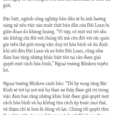
giới.
Đặc biệt, ngành công nghiệp bán dẫn sẽ bị ảnh hưởng
nặng nề nếu việc sản xuất chất bán dẫn của Đài Loan bị
gián đoạn do khủng hoảng. “Vì vậy, có một vai trò sâu
sắc không chỉ đối với chúng tôi mà còn đối với các quốc
gia trên thế giới trong việc duy trì hòa bình và ổn định
khi nói đến Đài Loan và eo biển Đài Loan, cũng như
đảm bảo rằng những khác biệt tồn tại cần được giải
quyết một cách hòa bình,” Ngoại trưởng Blinken tuyên
bố.
Ngoại trưởng Blinken cảnh báo: “Tôi hy vọng rằng Bắc
Kinh sẽ trở lại nơi mà họ thực sự thấy được giá trị trong
việc đảm bảo rằng những khác biệt được giải quyết một
cách hòa bình và họ không tìm cách ép buộc mọi thứ,
và thậm chí tệ hơn là dùng vũ lực. Chúng tôi quyết tâm