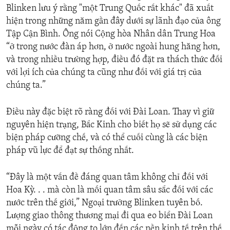
Blinken lưu ý rằng "một Trung Quốc rất khác" đã xuất
hiện trong những năm gần đây dưới sự lãnh đạo của ông
Tập Cận Bình. Ông nói Cộng hòa Nhân dân Trung Hoa
“ở trong nước đàn áp hơn, ở nước ngoài hung hăng hơn,
và trong nhiều trường hợp, điều đó đặt ra thách thức đối
với lợi ích của chúng ta cũng như đối với giá trị của
chúng ta.”
Điều này đặc biệt rõ ràng đối với Đài Loan. Thay vì giữ
nguyên hiện trạng, Bắc Kinh cho biết họ sẽ sử dụng các
biện pháp cưỡng chế, và có thể cuối cùng là các biện
pháp vũ lực để đạt sự thống nhất.
“Đây là một vấn đề đáng quan tâm không chỉ đối với
Hoa Kỳ. . . mà còn là mối quan tâm sâu sắc đối với các
nước trên thế giới,” Ngoại trưởng Blinken tuyên bố.
Lượng giao thông thương mại đi qua eo biển Đài Loan
mỗi ngày có tác động to lớn đến các nền kinh tế trên thế