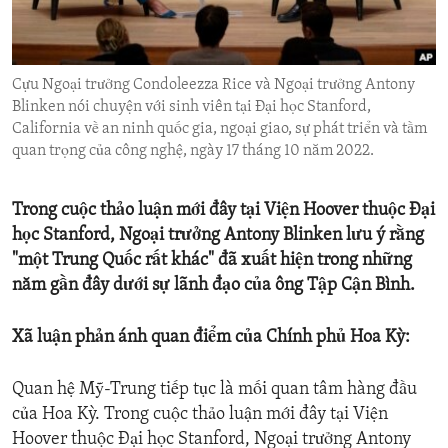
ENVIRONMENT AND HEALTH
IDEALS AND INSTITUTIONS
Cựu Ngoại trưởng Condoleezza Rice và Ngoại trưởng Antony
Blinken nói chuyện với sinh viên tại Đại học Stanford,
California về an ninh quốc gia, ngoại giao, sự phát triển và tầm
quan trọng của công nghệ, ngày 17 tháng 10 năm 2022.
Trong cuộc thảo luận mới đây tại Viện Hoover thuộc Đại
học Stanford, Ngoại trưởng Antony Blinken lưu ý rằng
"một Trung Quốc rất khác" đã xuất hiện trong những
năm gần đây dưới sự lãnh đạo của ông Tập Cận Bình.
Xã luận phản ánh quan điểm của Chính phủ Hoa Kỳ:
Quan hệ Mỹ-Trung tiếp tục là mối quan tâm hàng đầu
của Hoa Kỳ. Trong cuộc thảo luận mới đây tại Viện
Hoover thuộc Đại học Stanford, Ngoại trưởng Antony