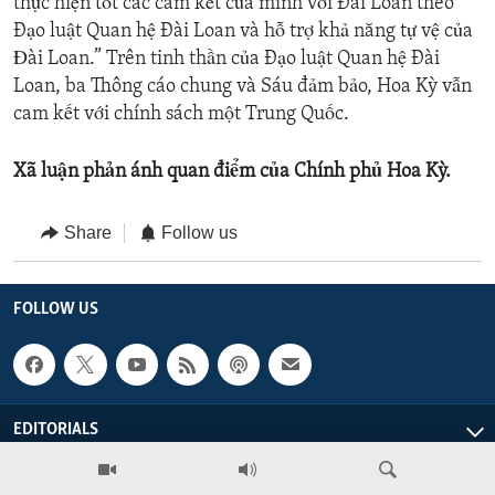
thực hiện tốt các cam kết của mình với Đài Loan theo
Đạo luật Quan hệ Đài Loan và hỗ trợ khả năng tự vệ của
Ðài Loan.” Trên tinh thần của Đạo luật Quan hệ Đài
Loan, ba Thông cáo chung và Sáu đảm bảo, Hoa Kỳ vẫn
cam kết với chính sách một Trung Quốc.
Xã luận phản ánh quan điểm của Chính phủ Hoa Kỳ.
Share
Follow us
FOLLOW US
EDITORIALS