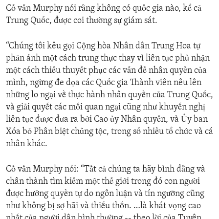
Cố vấn Murphy nói rằng không có quốc gia nào, kể cả
Trung Quốc, được coi thường sự giám sát.
“Chúng tôi kêu gọi Cộng hòa Nhân dân Trung Hoa tự
phản ánh một cách trung thực thay vì liên tục phủ nhận
một cách thiếu thuyết phục các vấn đề nhân quyền của
mình, ngừng đe dọa các Quốc gia Thành viên nêu lên
những lo ngại về thực hành nhân quyền của Trung Quốc,
và giải quyết các mối quan ngại cũng như khuyến nghị
liên tục được đưa ra bởi Cao ủy Nhân quyền, và Ủy ban
Xóa bỏ Phân biệt chủng tộc, trong số nhiều tổ chức và cá
nhân khác.
Cố vấn Murphy nói: “Tất cả chúng ta hãy bình đẳng và
chân thành tìm kiếm một thế giới trong đó con người
được hưởng quyền tự do ngôn luận và tín ngưỡng cũng
như không bị sợ hãi và thiếu thốn. …là khát vọng cao
nhất của người dân bình thường -- theo lời của Tuyên