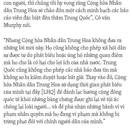
con người, thì chúng tôi hy vọng rằng Cộng hòa Nhân
dân Trung Hoa sẽ chào đón một cách minh bạch các báo
cáo viên đặc biệt đến thăm Trung Quốc”, Cố vấn
Murphy nói.
“Nhưng Cộng hòa Nhân dân Trung Hoa không đưa ra
những lời mời này. Họ cũng không cho phép xã hội dân
sự được tự do phát biểu hoặc ủng hộ những quan điểm
mà họ cho là có hại cho lợi ích của nhà nước. Trung
Quốc cũng không cho phép các nhà báo đưa tin mà
không sợ bị kiểm duyệt hoặc bắt giữ. Thay vào đó, Cộng
hòa Nhân dân Trung Hoa sử dụng thời gian phát biểu
của mình tại đây [LHQ] để đánh lạc hướng cộng đồng
quốc tế khỏi những bằng chứng được ghi lại về tội ác
chống lại loài người… và để phủ nhận những hành vi vi
phạm nhân quyền mà họ đang vi phạm mà không bị
trừng phạt đối với chính người dân của mình.”