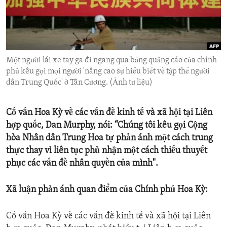
ENVIRONMENT AND HEALTH
IDEALS AND INSTITUTIONS
Một người lái xe tay ga đi ngang qua bảng quảng cáo của chính
phủ kêu gọi mọi người 'nâng cao sự hiểu biết về tập thể người
dân Trung Quốc' ở Tân Cương. (Ảnh tư liệu)
Cố vấn Hoa Kỳ về các vấn đề kinh tế và xã hội tại Liên
hợp quốc, Dan Murphy, nói: “Chúng tôi kêu gọi Cộng
hòa Nhân dân Trung Hoa tự phản ánh một cách trung
thực thay vì liên tục phủ nhận một cách thiếu thuyết
phục các vấn đề nhân quyền của mình".
Xã luận phản ánh quan điểm của Chính phủ Hoa Kỳ:
Cố vấn Hoa Kỳ về các vấn đề kinh tế và xã hội tại Liên