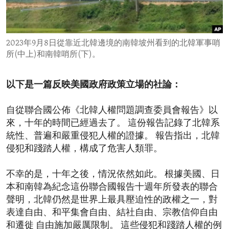
ENVIRONMENT AND HEALTH
IDEALS AND INSTITUTIONS
2023年9月8日從靠近北韓邊境的南韓坡州看到的北韓軍事哨
所(中上)和南韓哨所(下)。
以下是一篇反映美國政府政策立場的社論：
自從聯合國公佈《北韓人權問題調查委員會報告》以
來，十年的時間已經過去了。 這份報告記錄了北韓系
統性、普遍和嚴重侵犯人權的證據。 報告指出，北韓
侵犯和踐踏人權，構成了危害人類罪。
不幸的是，十年之後，情況依然如此。 根據美國、日
本和南韓為紀念這份聯合國報告十週年所發表的聯合
聲明，北韓仍然是世界上最具壓迫性的政權之一，對
表達自由、和平集會自由、結社自由、宗教信仰自由
和遷徙 自由施加嚴厲限制。 這些侵犯和踐踏人權的例