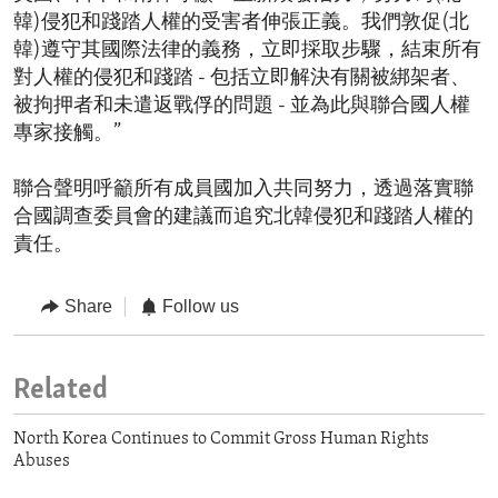
韓)侵犯和踐踏人權的受害者伸張正義。我們敦促(北
韓)遵守其國際法律的義務，立即採取步驟，結束所有
對人權的侵犯和踐踏 - 包括立即解決有關被綁架者、
被拘押者和未遣返戰俘的問題 - 並為此與聯合國人權
專家接觸。”
聯合聲明呼籲所有成員國加入共同努力，透過落實聯
合國調查委員會的建議而追究北韓侵犯和踐踏人權的
責任。
Share
Follow us
Related
North Korea Continues to Commit Gross Human Rights
Abuses