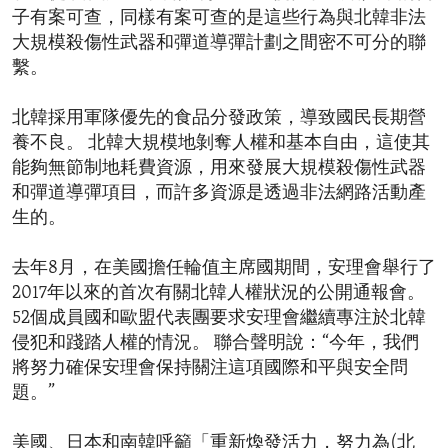
子有案可查，同樣有案可查的是這些行為與北韓非法
大規模殺傷性武器和彈道導彈計劃之間密不可分的聯
繫。
北韓採用軍隊優先的食品分發政策，導致國民長期營
養不良。 北韓大規模地剝奪人權和基本自由，這使其
能夠無節制地耗費資源，用來發展大規模殺傷性武器
和彈道導彈項目，而許多資源是透過非法網路活動產
生的。
去年8月，在美國擔任輪值主席國期間，安理會舉行了
2017年以來的首次有關北韓人權狀況的公開通報會。
52個成員國和歐盟代表團要求安理會繼續專注於北韓
侵犯和踐踏人權的情況。 聯合聲明說：“今年，我們
將努力確保安理會保持關注這項國際和平與安全問
題。”
美國、日本和南韓呼籲「重新煥發活力，努力為(北