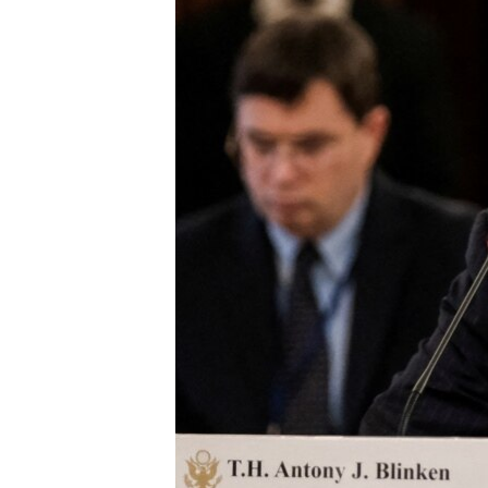
ENVIRONMENT AND HEALTH
IDEALS AND INSTITUTIONS