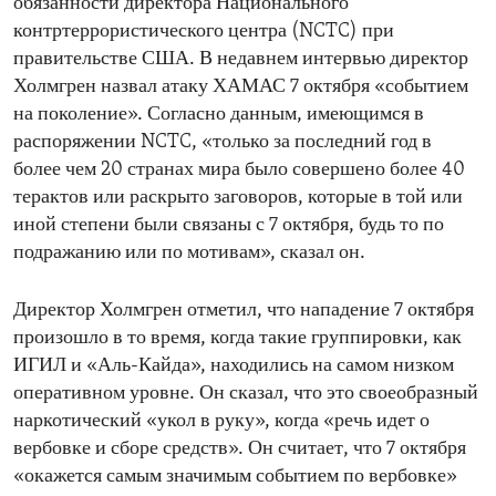
обязанности директора Национального
контртеррористического центра (NCTC) при
правительстве США. В недавнем интервью директор
Холмгрен назвал атаку ХАМАС 7 октября «событием
на поколение». Согласно данным, имеющимся в
распоряжении NCTC, «только за последний год в
более чем 20 странах мира было совершено более 40
терактов или раскрыто заговоров, которые в той или
иной степени были связаны с 7 октября, будь то по
подражанию или по мотивам», сказал он.
Директор Холмгрен отметил, что нападение 7 октября
произошло в то время, когда такие группировки, как
ИГИЛ и «Аль-Кайда», находились на самом низком
оперативном уровне. Он сказал, что это своеобразный
наркотический «укол в руку», когда «речь идет о
вербовке и сборе средств». Он считает, что 7 октября
«окажется самым значимым событием по вербовке»