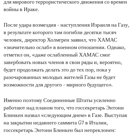
для мирового террористического движения со времен
войны в Ираке.
После удара возмездия - наступления Израиля на Газу,
в результате которого там погибли десятки тысяч
человек, директор Холмгрен заявил, что ХАМАС
«значительно ослаб» в военном отношении. Однако,
отметил он, «даже ослабленный ХАМАС смог
завербовать новых членов в свои ряды и, вероятно,
будет продолжать делать это до тех пор, пока у
разочарованных молодых жителей Газы не будет
возможности для другого - мирного будущего».
Именно поэтому Соединенные Штаты усиленно
работают над планом того, что госсекретарь Энтони
Блинкен назвал «следующим днем» в Газе. Выступая
на закрытии недавнего саммита G7 в Италии,
госсекретарь Энтони Блинкен был непреклонен: