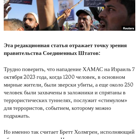
ENVIRONMENT AND HEALTH
IDEALS AND INSTITUTIONS
Эта редакционная статья отражает точку зрения
правительства Соединенных Штатов:
Трудно поверить, что нападение ХАМАС на Израиль 7
октября 2023 года, когда 1200 человек, в основном
мирные жители, были зверски убиты, а еще около 250
человек были захвачены в заложники и спрятаны в
террористических туннелях, послужит «стимулом»
для террористов, событием, которому можно
подражать.
Но именно так считает Бретт Холмгрен, исполняющий