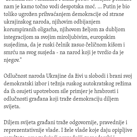
nam je kamo točno vodi despotska moć. … Putin je bio
toliko ugrožen prihvaćanjem demokracije od strane
ukrajinskog naroda, njihovim odbijanjem
korumpiranih oligarha, njihovom željom za dubljom
integracijom sa svojim miroljubivim, europskim
susjedima, da je ruski čelnik zasuo čeličnom kišom i
smrću na svog susjeda - na narod koji je tvrdio da je
njegov."
Odlučnost naroda Ukrajine da živi u slobodi i brani svoj
demokratski izbor i težnja ruskog autokratskog režima
da ih osujeti upotrebom sile primjer je hrabrosti i
odlučnosti građana koji traže demokraciju diljem
svijeta.
Diljem svijeta građani traže odgovornije, pravednije i
reprezentativnije vlade. I žele vlade koje daju opipljive