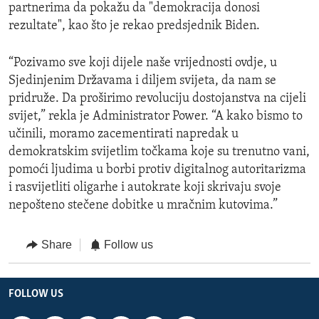
partnerima da pokažu da "demokracija donosi
rezultate", kao što je rekao predsjednik Biden.
“Pozivamo sve koji dijele naše vrijednosti ovdje, u
Sjedinjenim Državama i diljem svijeta, da nam se
pridruže. Da proširimo revoluciju dostojanstva na cijeli
svijet,” rekla je Administrator Power. “A kako bismo to
učinili, moramo zacementirati napredak u
demokratskim svijetlim točkama koje su trenutno vani,
pomoći ljudima u borbi protiv digitalnog autoritarizma
i rasvijetliti oligarhe i autokrate koji skrivaju svoje
nepošteno stečene dobitke u mračnim kutovima.”
Share
Follow us
FOLLOW US