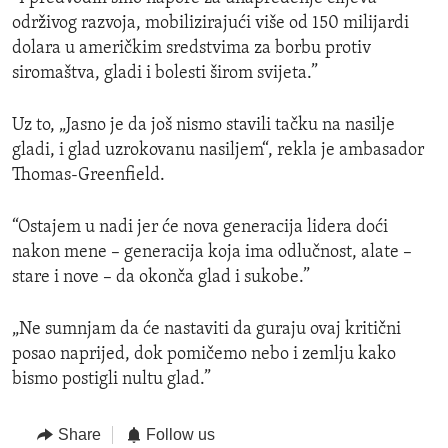
održivog razvoja, mobilizirajući više od 150 milijardi
dolara u američkim sredstvima za borbu protiv
siromaštva, gladi i bolesti širom svijeta.”
Uz to, „Jasno je da još nismo stavili tačku na nasilje
gladi, i glad uzrokovanu nasiljem“, rekla je ambasador
Thomas-Greenfield.
“Ostajem u nadi jer će nova generacija lidera doći
nakon mene – generacija koja ima odlučnost, alate –
stare i nove – da okonča glad i sukobe.”
„Ne sumnjam da će nastaviti da guraju ovaj kritični
posao naprijed, dok pomičemo nebo i zemlju kako
bismo postigli nultu glad.”
Share
Follow us