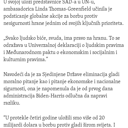
U svojoj ulozi predstavnice SAD-a u UN-u,
ambasadorica Linda Thomas-Greenfield učinila je
podsticanje globalne akcije za borbu protiv
nesigurnosti hrane jednim od svojih ključnih prioriteta.
„Svako ljudsko biće, svuda, ima pravo na hranu. To se
odražava u Univerzalnoj deklaraciji o ljudskim pravima
i Međunarodnom paktu o ekonomskim i socijalnim i
kulturnim pravima.”
Navodeći da je za Sjedinjene Države eliminacija gladi
moralno pitanje kao i pitanje ekonomske i nacionalne
sigurnosti, ona je napomenula da je od prvog dana
administracija Biden-Harris odlučna da napravi
razliku.
“U protekle četiri godine uložili smo više od 20
milijardi dolara u borbu protiv gladi širom svijeta. I