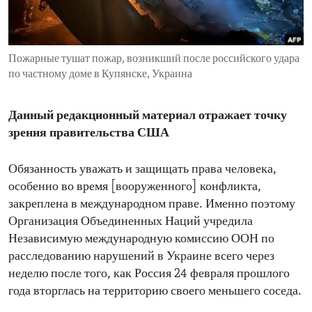
ENVIRONMENT AND HEALTH
IDEALS AND INSTITUTIONS
Пожарные тушат пожар, возникший после российского удара
по частному доме в Купянске, Украина
Данный редакционный материал отражает точку
зрения правительства США
Обязанность уважать и защищать права человека,
особенно во время [вооруженного] конфликта,
закреплена в международном праве. Именно поэтому
Организация Объединенных Наций учредила
Независимую международную комиссию ООН по
расследованию нарушений в Украине всего через
неделю после того, как Россия 24 февраля прошлого
года вторглась на территорию своего меньшего соседа.