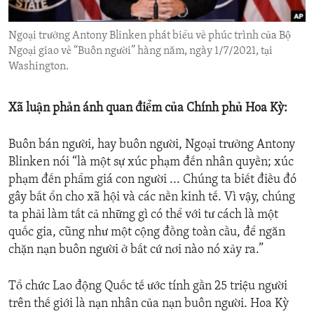
ENVIRONMENT AND HEALTH
Ngoại trưởng Antony Blinken phát biểu về phúc trình của Bộ
IDEALS AND INSTITUTIONS
Ngoại giao về “Buôn người” hàng năm, ngày 1/7/2021, tại
Washington.
Xã luận phản ánh quan điểm của Chính phủ Hoa Kỳ:
Buôn bán người, hay buôn người, Ngoại trưởng Antony
Blinken nói “là một sự xúc phạm đến nhân quyền; xúc
phạm đến phẩm giá con người ... Chúng ta biết điều đó
gây bất ổn cho xã hội và các nền kinh tế. Vì vậy, chúng
ta phải làm tất cả những gì có thể với tư cách là một
quốc gia, cũng như một cộng đồng toàn cầu, để ngăn
chặn nạn buôn người ở bất cứ nơi nào nó xảy ra.”
Tổ chức Lao động Quốc tế ước tính gần 25 triệu người
trên thế giới là nạn nhân của nạn buôn người. Hoa Kỳ