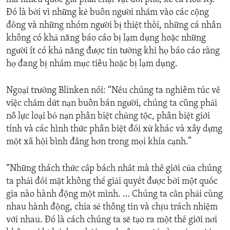
Đó là bởi vì những kẻ buôn người nhắm vào các cộng
đồng và những nhóm người bị thiệt thòi, những cá nhân
không có khả năng báo cáo bị lạm dụng hoặc những
người ít có khả năng được tin tưởng khi họ báo cáo rằng
họ đang bị nhắm mục tiêu hoặc bị lạm dụng.
Ngoại trưởng Blinken nói: “Nếu chúng ta nghiêm túc về
việc chấm dứt nạn buôn bán người, chúng ta cũng phải
nỗ lực loại bỏ nạn phân biệt chủng tộc, phân biệt giới
tính và các hình thức phân biệt đối xử khác và xây dựng
một xã hội bình đẳng hơn trong mọi khía cạnh.”
“Những thách thức cấp bách nhất mà thế giới của chúng
ta phải đối mặt không thể giải quyết được bởi một quốc
gia nào hành động một mình. … Chúng ta cần phải cùng
nhau hành động, chia sẻ thông tin và chịu trách nhiệm
với nhau. Đó là cách chúng ta sẽ tạo ra một thế giới nơi