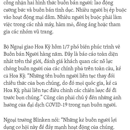
công nhận hai hình thức buôn bán người: lao động
cưỡng bức và buôn bán tình dục. Nhiều người bị ép buộc
vào hoạt động mại dâm. Nhiều người bị buộc phải làm
việc trong các nhà máy, hầm mỏ, đồng áng hoặc tham
gia các nhóm vũ trang.
Bộ Ngoại giao Hoa Kỳ hôm 1/7 phổ biến phúc trình về
Buôn bán Người hàng năm. Đây là báo cáo toàn diện
nhất trên thế giới, đánh giá khách quan các nỗ lực
chống buôn người của các chính phủ trên toàn cầu, kể
cả Hoa Kỳ. “Những tên buôn người liên tục thay đổi
chiêu thức của bọn chúng, do đó mọi quốc gia, kể cả
Hoa Kỳ, phải liên tục điều chỉnh các chiến lược để đi
trước bọn chúng.” Cũng cần phải chú ý đến những ảnh
hưởng của đại dịch COVID-19 trong nạn buôn người.
Ngoại trưởng Blinken nói: “Những kẻ buôn người lợi
dụng cơ hội này để đẩy mạnh hoạt động của chúng.