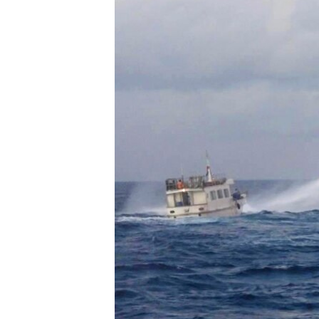
ENVIRONMENT AND HEALTH
IDEALS AND INSTITUTIONS