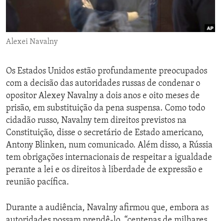
ENVIRONMENT AND HEALTH
IDEALS AND INSTITUTIONS
Alexei Navalny
Os Estados Unidos estão profundamente preocupados
com a decisão das autoridades russas de condenar o
opositor Alexey Navalny a dois anos e oito meses de
prisão, em substituição da pena suspensa. Como todo
cidadão russo, Navalny tem direitos previstos na
Constituição, disse o secretário de Estado americano,
Antony Blinken, num comunicado. Além disso, a Rússia
tem obrigações internacionais de respeitar a igualdade
perante a lei e os direitos à liberdade de expressão e
reunião pacífica.
Durante a audiência, Navalny afirmou que, embora as
autoridades possam prendê-lo, “centenas de milhares