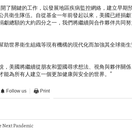
展開了關鍵的工作，以發展地區疾病監控網絡，建立早期
公共衛生隊伍。自從基金一年前發起以來，美國已經捐獻了
捐獻總額的大約四分之一，我們將繼續與合作夥伴共同努
幫助世界衛生組織等現有機構的現代化而加強其全球衛生
說，美國將繼續從朋友和盟國尋求想法、視角與夥伴關係
才能為所有人建立一個更加健康與安全的世界。”
Follow us
Print
he Next Pandemic