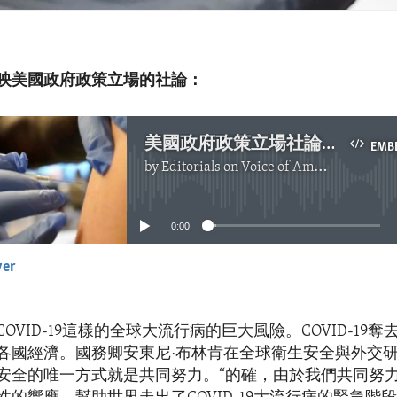
映美國政府政策立場的社論：
美國政府政策立場社論：為下一次大流行病做準備
EMB
by
Editorials on Voice of America
No media source currently available
0:00
yer
EMBED
OVID-19這樣的全球大流行病的巨大風險。COVID-19
各國經濟。國務卿安東尼·布林肯在全球衛生安全與外交
安全的唯一方式就是共同努力。“的確，由於我們共同努力