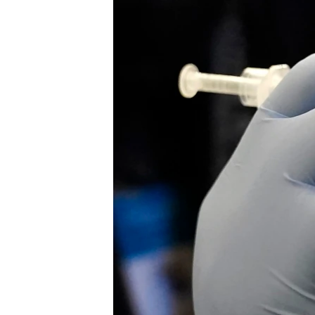
ENVIRONMENT AND HEALTH
IDEALS AND INSTITUTIONS