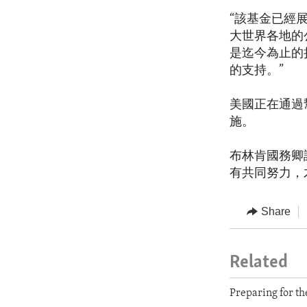
“該基金已經
大世界各地的
是迄今為止的
的支持。”
美國正在通過
施。
布林肯國務卿
有共同努力，
Share
Related
Preparing for t