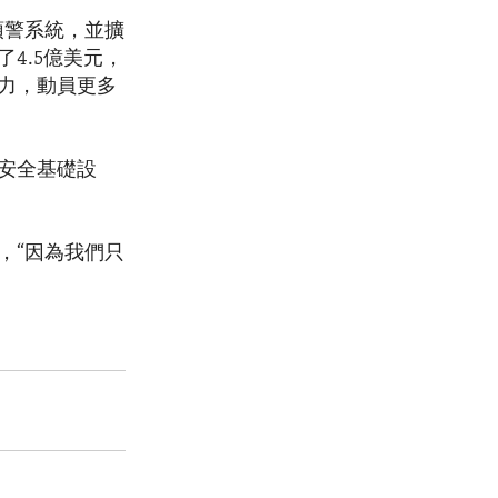
預警系統，並擴
4.5億美元，
力，動員更多
安全基礎設
，“因為我們只