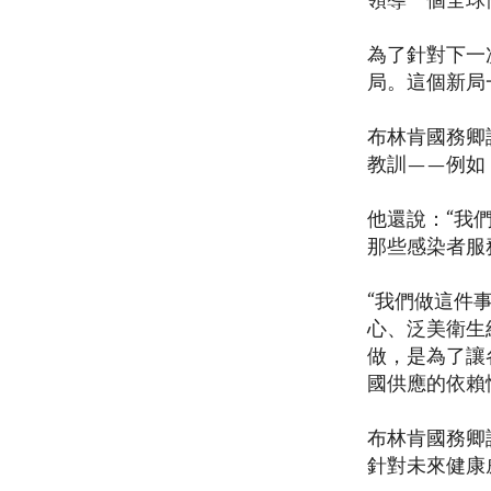
領導一個全球性
為了針對下一
局。這個新局
布林肯國務卿說
教訓——例如
他還說：“我們
那些感染者服
“我們做這件
心、泛美衛生
做，是為了讓
國供應的依賴
布林肯國務卿
針對未來健康