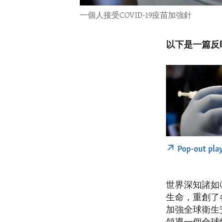
一個人接受COVID-19疫苗加強針
以下是一篇反
Pop-out pla
世界深知諸如C
生命，重創了
加強全球衛生