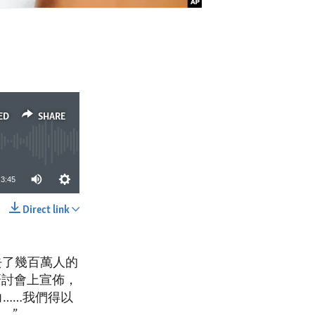
ED
SHARE
3:45
Direct link
SHARE
奪去了幾百萬人的
研討會上宣佈，
……我們得以