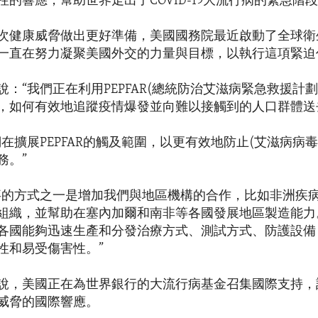
的響應，幫助世界走出了COVID-19大流行病的緊急階段
次健康威脅做出更好準備，美國國務院最近啟動了全球衛
一直在努力凝聚美國外交的力量與目標，以執行這項緊迫
：“我們正在利用PEPFAR(總統防治艾滋病緊急救援計
，如何有效地追蹤疫情爆發並向難以接觸到的人口群體送
在擴展PEPFAR的觸及範圍，以更有效地防止(艾滋病病毒
務。”
事的方式之一是增加我們與地區機構的合作，比如非洲疾
組織，並幫助在塞內加爾和南非等各國發展地區製造能力
各國能夠迅速生產和分發治療方式、測試方式、防護設備
性和易受傷害性。”
說，美國正在為世界銀行的大流行病基金召集國際支持，
威脅的國際響應。