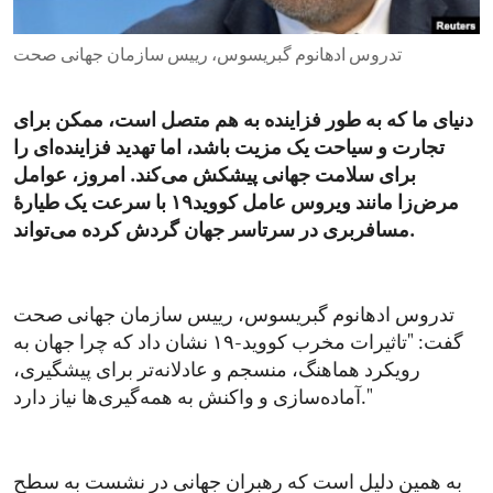
ENVIRONMENT AND HEALTH
تدروس ادهانوم گبریسوس، رییس سازمان جهانی صحت
IDEALS AND INSTITUTIONS
دنیای ما که به طور فزاینده به هم متصل است، ممکن برای
تجارت و سیاحت یک مزیت باشد، اما تهدید فزاینده‌ای را
برای سلامت جهانی پیشکش می‌کند. امروز، عوامل
مرض‌زا مانند ویروس عامل کووید۱۹ با سرعت یک طیارۀ
مسافربری در سرتاسر جهان گردش کرده می‌تواند.
تدروس ادهانوم گبریسوس، رییس سازمان جهانی صحت
گفت: "تاثیرات مخرب کووید-۱۹ نشان داد که چرا جهان به
رویکرد هماهنگ، منسجم و عادلانه‌تر برای پیشگیری،
آماده‌سازی و واکنش به همه‌گیری‌ها نیاز دارد."
به همین دلیل است که رهبران جهانی در نشست به سطح