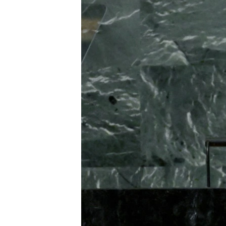
ENVIRONMENT AND HEALTH
IDEALS AND INSTITUTIONS