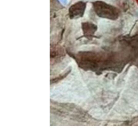
ENVIRONMENT AND HEALTH
IDEALS AND INSTITUTIONS