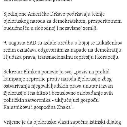
Sjedinjene Američke Države podržavaju težnje
bjeloruskog naroda za demokratskom, prosperitetnom
budućnošću u slobodnoj i nezavisnoj zemlji.
9. augusta SAD su izdale uredbu u kojoj se Lukašenkov
režim označava odgovornim za napade na demokratiju
i ljudska prava, transnacionalnu represiju i korupciju.
Sekretar Blinken ponovio je svoj „poziv na prekid
kampanje represije protiv naroda Bjelorusije zbog
ostvarivanja njegovih ljudskih prava unutar i izvan
Bjelorusije i na hitno i bezuslovno oslobađanje svih
političkih zatvorenika - uključujući gospođu
Kalesnikovu i gospodina Znaka”.
Vrijeme je da bjeloruske vlasti započnu istinski dijalog