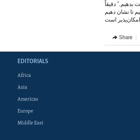
 بدهیم." دقیقاً
م تا نشان دهیم
Share
EDITORIALS
Africa
Asia
Americas
Europe
FOLLOW US
Middle East