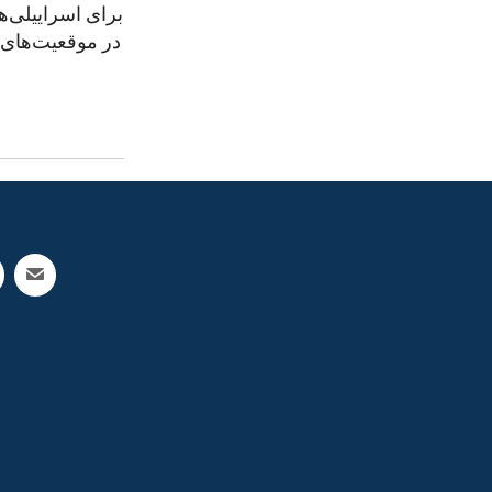
برای اسراییلی‌ها
در موقعیت‌های م