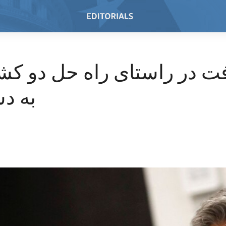
ت در راستای راه حل دو کشو
به د