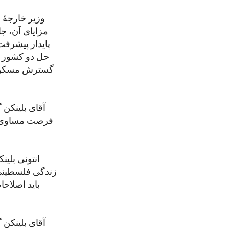
وزیر خارجۀ 
مزایای آن، جا
پایدار پیشرفت
حل دو کشور را
گسترش مسکونه‌
آقای بلینکن 
فرصت مساوی بر
انتونی بلین
زندگی فلسطینی‌
باید اصلاح
آقای بلینکن 