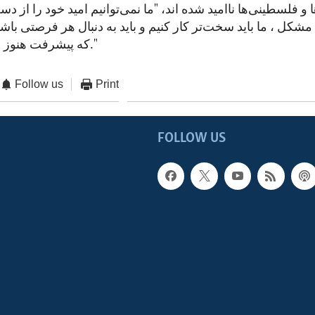
 و فلسطینی‌ها ناامید شده اند، "ما نمی‌توانیم امید خود را از دست
شکل ، ما باید سخت‌‌تر کار کنیم و باید به دنبال هر فرصتی باشی
که پیشرفت هنوز امکان‌پذیر است."
Follow us
Print
FOLLOW US