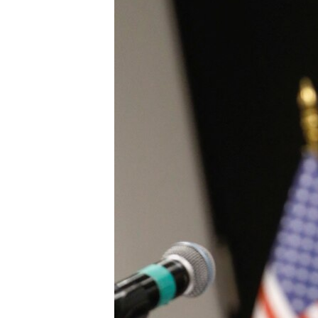
ENVIRONMENT AND HEALTH
IDEALS AND INSTITUTIONS