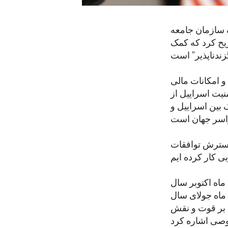
ک سازمان جامعه
ریح کرد که کمک
و امکانات مالی
یت اسراییل از
 بین اسراییل و
 گسترش توافقات
ماه اکتوبر سال
 ماه جولای سال
ه بر قوت و نقش