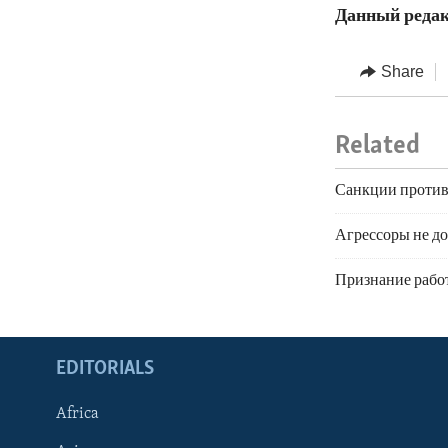
Данный редак
Share
Related
Санкции против
Агрессоры не д
Признание рабо
EDITORIALS
Africa