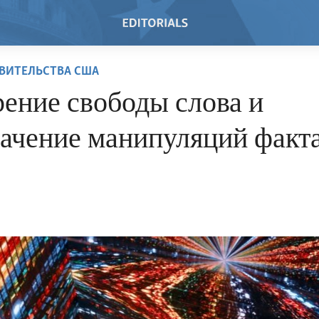
ВИТЕЛЬСТВА США
ение свободы слова и
лачение манипуляций факт
4