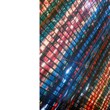
ENVIRONMENT AND HEALTH
IDEALS AND INSTITUTIONS