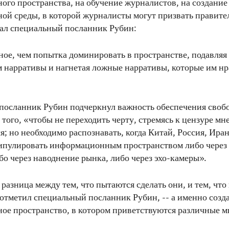
го пространства, на обучение журналистов, на создание
й среды, в которой журналисты могут призвать правите
азал специальный посланник Рубин:
ное, чем попытка доминировать в пространстве, подавляя
 нарративы и нагнетая ложные нарративы, которые им нр
посланник Рубин подчеркнул важность обеспечения своб
того, «чтобы не переходить черту, стремясь к цензуре мн
я; но необходимо распознавать, когда Китай, Россия, Иран
ипулировать информационным пространством либо через
бо через наводнение рынка, либо через эхо-камеры».
 разница между тем, что пытаются сделать они, и тем, что
- отметил специальный посланник Рубин, -- а именно созд
е пространство, в котором приветствуются различные м