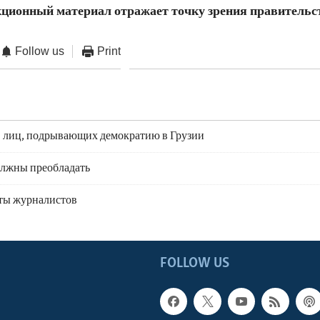
ционный материал отражает точку зрения правитель
Follow us
Print
 лиц, подрывающих демократию в Грузии
олжны преобладать
ты журналистов
FOLLOW US