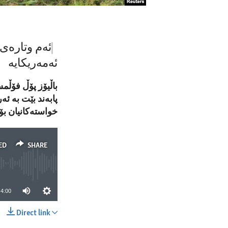
ئەم وتارەی 
ئەمەریکایە
باڵیۆز پۆڵ فۆڵم
پابەند بێت بە ئ
خواستەکانیان بۆ
ED
SHARE
4:00
Direct link
SHARE