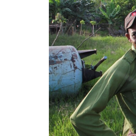
ENVIRONMENT AND HEALTH
IDEALS AND INSTITUTIONS