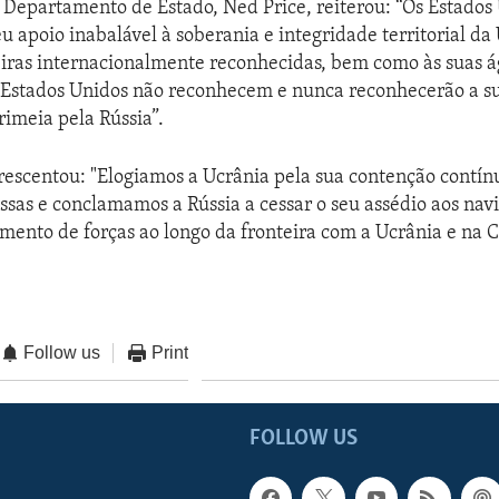
 Departamento de Estado, Ned Price, reiterou: “Os Estados
u apoio inabalável à soberania e integridade territorial da
eiras internacionalmente reconhecidas, bem como às suas 
Os Estados Unidos não reconhecem e nunca reconhecerão a s
imeia pela Rússia”.
rescentou: "Elogiamos a Ucrânia pela sua contenção contín
ssas e conclamamos a Rússia a cessar o seu assédio aos navi
umento de forças ao longo da fronteira com a Ucrânia e na 
Follow us
Print
FOLLOW US