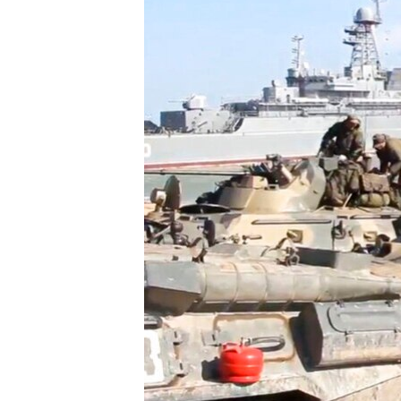
ENVIRONMENT AND HEALTH
IDEALS AND INSTITUTIONS