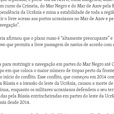
em curso da Crimeia, do Mar Negro e do Mar de Azov pela R
endência da Ucrânia e mina a estabilidade de toda a regi
tir o livre acesso aos portos ucranianos no Mar de Azov e pe
avegação”.
eia afirmou que o plano russo é “altamente preocupante” 
vo que permita a livre passagem de navios de acordo com o
 para restringir a navegação em partes do Mar Negro até 
o em que coloca o maior número de tropas perto da fronte
o início do conflito. Esse conflito, que começou em 2014 c
a Rússia e a invasão do leste da Ucrânia, causou a morte de
tinua, enquanto os militares ucranianos defendem o seu terr
radas pela Rússia entrincheiradas em partes do leste da Ucrâ
ssia desde 2014.