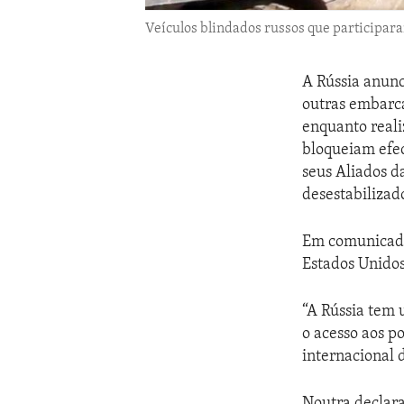
Veículos blindados russos que participara
A Rússia anunc
outras embarc
enquanto reali
bloqueiam efec
seus Aliados d
desestabilizad
Em comunicado,
Estados Unido
“A Rússia tem 
o acesso aos p
internacional 
Noutra declara