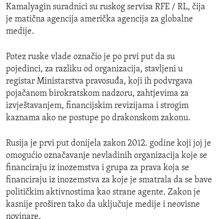
Kamalyagin suradnici su ruskog servisa RFE / RL, čija
je matična agencija američka agencija za globalne
medije.
Potez ruske vlade označio je po prvi put da su
pojedinci, za razliku od organizacija, stavljeni u
registar Ministarstva pravosuđa, koji ih podvrgava
pojačanom birokratskom nadzoru, zahtjevima za
izvještavanjem, financijskim revizijama i strogim
kaznama ako ne postupe po drakonskom zakonu.
Rusija je prvi put donijela zakon 2012. godine koji joj je
omogućio označavanje nevladinih organizacija koje se
financiraju iz inozemstva i grupa za prava koja se
financiraju iz inozemstva za koje je smatrala da se bave
političkim aktivnostima kao strane agente. Zakon je
kasnije proširen tako da uključuje medije i neovisne
novinare.