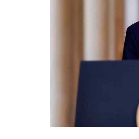
ENVIRONMENT AND HEALTH
IDEALS AND INSTITUTIONS