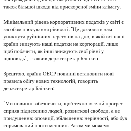
також більшої шкоди від прискореної зміни клімату.
Мінімальний рівень корпоративних податків у світі є
засобом просування рівності. "Це дозволять нам
уникнути руйнівних перегонів на дно, в якій всі наші
країни знизують наші податки на корпорації, лише
щоб побачити, як інші знижують свої рівні у
відповідь", - заявив держсекретар Блінкен.
Зрештою, країни ОЕСР повинні встановити нові
правила обігу нових технологій, говорить
держсекретар Блінкен:
"Ми повинні забезпечити, щоб технологічнй прогрес
сприяв піднесенню людей, розвиткові свободи, а не
придушенню опозиції, збільшенню нерівності, або був
спрямований проти меншин. Разом ми можемо