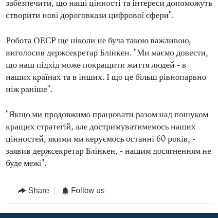
забезпечити, що наші цінності та інтереси допоможуть
створити нові дороговкази цифрової сфери".
Робота ОЕСР ще ніколи не була такою важливою,
виголосив держсекретар Блінкен. "Ми маємо довести,
що наш підхід може покращити життя людей - в
наших країнах та в інших. І що це більш рівнопарвно
ніж раніше".
"Якщо ми продовжимо працювати разом над пошуком
кращих стратегій, але достримуватимемось наших
цінностей, якими ми керуємось останні 60 років, -
заявив держсекретар Блінкен, - нашим досягненням не
буде межі".
Share
Follow us