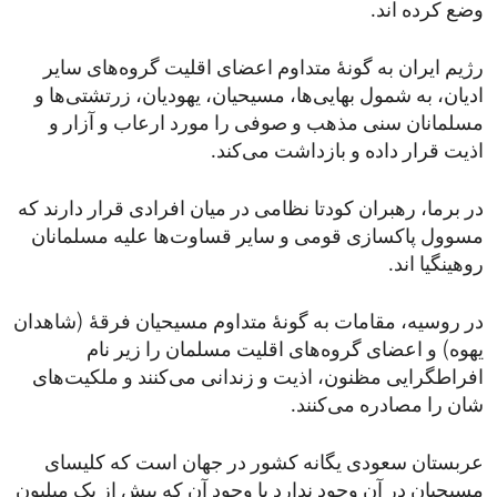
وضع کرده اند.
رژیم ایران به گونۀ‌ متداوم اعضای اقلیت‌ گروه‌های سایر
ادیان، به شمول بهایی‌ها، مسیحیان، یهودیان،‌ زرتشتی‌ها و
مسلمانان سنی مذهب و صوفی را مورد ارعاب و آزار و
اذیت قرار داده و بازداشت می‌کند.
در برما، رهبران کودتا نظامی در میان افرادی قرار دارند که
مسوول پاکسازی قومی و سایر قساوت‌ها علیه مسلمانان
روهینگیا اند.
در روسیه، مقامات به گونۀ متداوم مسیحیان فرقۀ (شاهدان
یهوه) و اعضای گروه‌های اقلیت مسلمان را زیر نام
افراطگرایی مظنون، اذیت و زندانی می‌کنند و ملکیت‌های
شان را مصادره می‌کنند.
عربستان سعودی یگانه کشور در جهان است که کلیسای
مسیحیان در آن وجود ندارد با وجود آن که بیش از یک میلیون