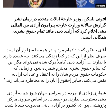
ENVIRONMENT AND HEALTH
IDEALS AND INSTITUTIONS
انتونی بلینکن،‌ وزیر خارجۀ ایالات متحده در زمان نشر
گزارش سالانۀ وزارت خارجه پیرامون آزادی بین المللی
دینی اعلام کرد که آزادی دینی مانند تمام حقوق بشری،
همگانی است.
آقای بلینکن گفت: "تمام مردم، در همه جا سزاوار آن است،
صرف نظر از این که در کجا زندگی می‌کنند، چه عقیده دارند
یا ندارند .... آزادی دینی کاملاً درک شده نمی‌تواند مگر این
که سایر حقوق بشری محترم شمرده شود و زمانی که
حکومات حقوق مردم شان را به اعتقاد و عبادات آزادنه
نقض می‌کنند،‌ سایر [حقوق] آنان را به مخاطره می‌اندازند."
شماری زیادی از مردم در سراسر جهان هنوز هم به آزادی
دینی دسترسی ندارند. در حقیقت، بر اساس سروی مرکز
پژوهشی پیو، ۵۶ کشور بر آزادی‌ دینی محدویت بلند یا شدید