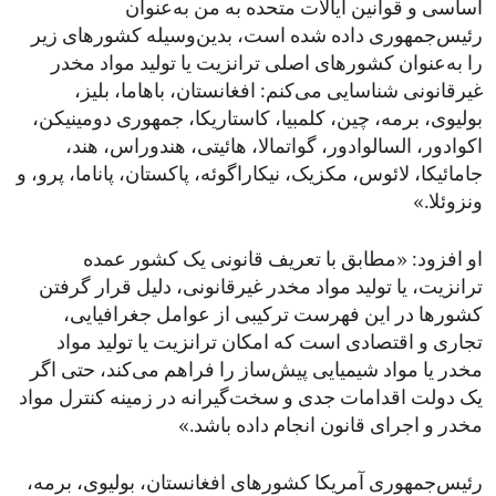
اساسی و قوانین ایالات متحده به من به‌عنوان
رئیس‌جمهوری داده شده است، بدین‌وسیله کشورهای زیر
را به‌عنوان کشورهای اصلی ترانزیت یا تولید مواد مخدر
غیرقانونی شناسایی می‌کنم: افغانستان، باهاما، بلیز،
بولیوی، برمه، چین، کلمبیا، کاستاریکا، جمهوری دومینیکن،
اکوادور، السالوادور، گواتمالا، هائیتی، هندوراس، هند،
جامائیکا، لائوس، مکزیک، نیکاراگوئه، پاکستان، پاناما، پرو، و
ونزوئلا.»
او افزود: «مطابق با تعریف قانونی یک کشور عمده
ترانزیت، یا تولید مواد مخدر غیرقانونی، دلیل قرار گرفتن
کشورها در این فهرست ترکیبی از عوامل جغرافیایی،
تجاری و اقتصادی است که امکان ترانزیت یا تولید مواد
مخدر یا مواد شیمیایی پیش‌ساز را فراهم می‌کند، حتی اگر
یک دولت اقدامات جدی و سخت‌گیرانه در زمینه کنترل مواد
مخدر و اجرای قانون انجام داده باشد.»
رئیس‌جمهوری آمریکا کشورهای افغانستان، بولیوی، برمه،