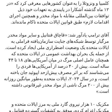
کلمبیا و ونزوئلا را به‌عنوان کشورهایی معرفی کرد که «در
۱۲ ماه گذشته آشکارا در پایبندی به تعهدات خود ذیل
توافقات بین‌المللی مقابله با مواد مخدر و همچنین اجرای
اقدامات لازم» طبق قوانین ایالات متحده ناکام مانده‌اند.
آقای ترامپ یادآور شد: «قاچاق فنتانیل و سایر مواد مخدر
مرگبار توسط شبکه‌های جنایت سازمان‌یافته فراملی به
ایالات متحده یک وضعیت اضطراری ملی ایجاد کرده است،
از جمله یک بحران بهداشت عمومی در ایالات متحده که
همچنان عامل اصلی مرگ در میان آمریکایی‌های ۱۸ تا ۴۴
ساله است. بیش از ۴۰ درصد از آمریکایی‌ها فردی را
می‌شناسند که بر اثر مصرف بیش‌ازحد اپیوئید جان باخته
است، و در سال ۲۰۲۴، ایالات متحده به‌طور میانگین روزانه
بیش از ۲۰۰ مرگ ناشی از مواد مخدر غیرقانونی داشته
است.»
مکزیک ۱۰ هزار نیروی گارد ملی به مرز ایالات متحده و
مکزیک اعزام کرده، موفق به کشفیات گسترده فنتانیل و