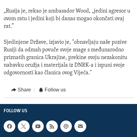
„Rusija je, rekao je ambasador Wood, „jedini agresor u
ovom ratu i jedini koji bi danas mogao okončati ovaj
rat.”
Sjedinjene Države, izjavio je, "obnavljaju naše pozive
Rusiji da odmah povuče svoje snage s međunarodno
priznatih granica Ukrajine, prekine svoju nezakonitu
nabavku oružja i materijala iz DNRK-a i ispuni svoje
odgovornosti kao članica ovog Vijeća."
Share
Follow us
FOLLOW US