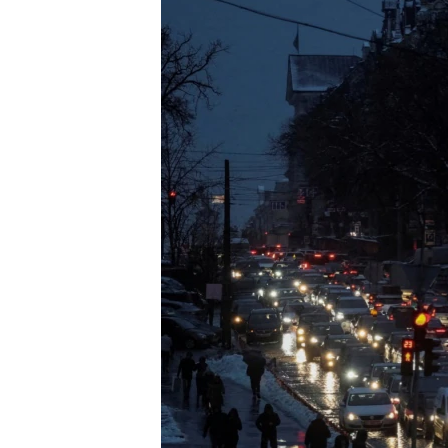
ENVIRONMENT AND HEALTH
IDEALS AND INSTITUTIONS