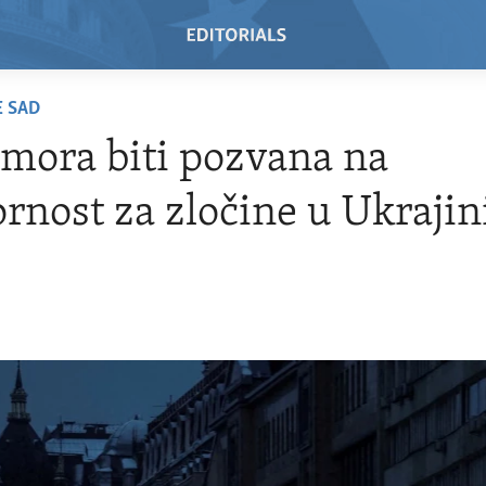
E SAD
 mora biti pozvana na
rnost za zločine u Ukrajin
3