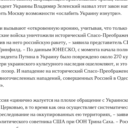
идент Украины Владимир Зеленский назвал этот закон н
ить Москву возможности «ослабить Украину изнутри».
 вызывают «откровенную иронию, учитывая, что только 
йские войска уничтожили исторический Спасо-Преображе
ив на него российскую ракету, – заявила представител
Гринфилд. – По данным ЮНЕСКО, с момента начала пол
зидента Путина в Украину было повреждено около 270 к
ери украинского культурного наследия ошеломляют, и это
 позор. И нападение на исторический Спасо-Преображенс
многочисленных нападений, совершенных Россией в Одес
».
оссия «цинично жалуется на плохое обращение с Украинск
Церковью, в то время как она осуществляет систематичес
реследование на оккупированных ею территориях, – заяв
олитического советника США при ООН Трина Саха. – Рос