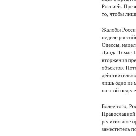
Россией. През
то, чтобы лиш
Жалобы России
неделе росси
Одессы, нацел
Линда Томас-
вторжения пре
объектов. Пот
действительно
лишь одно из 
на этой неделе
Более того, Р
Православной 
религиозное п
заместитель п