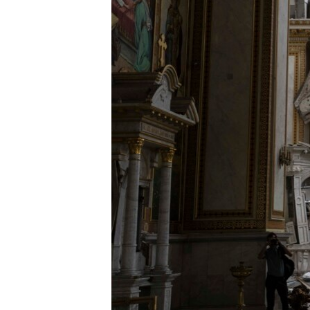
ENVIRONMENT AND HEALTH
IDEALS AND INSTITUTIONS