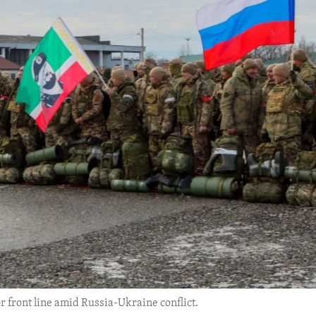
r front line amid Russia-Ukraine conflict.