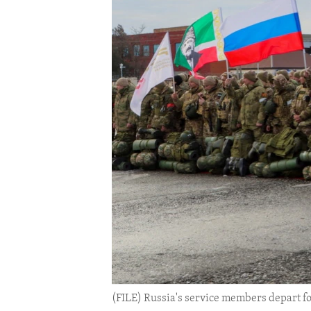
ENVIRONMENT AND HEALTH
IDEALS AND INSTITUTIONS
(FILE) Russia's service members depart fo