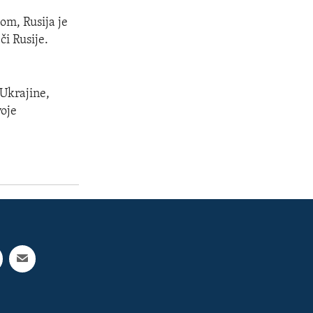
om, Rusija je
či Rusije.
Ukrajine,
voje