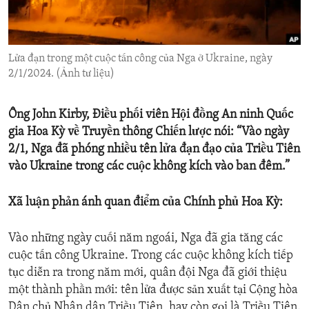
ENVIRONMENT AND HEALTH
IDEALS AND INSTITUTIONS
Lửa đạn trong một cuộc tấn công của Nga ở Ukraine, ngày
2/1/2024. (Ảnh tư liệu)
Ông John Kirby, Điều phối viên Hội đồng An ninh Quốc
gia Hoa Kỳ về Truyền thông Chiến lược nói: “Vào ngày
2/1, Nga đã phóng nhiều tên lửa đạn đạo của Triều Tiên
vào Ukraine trong các cuộc không kích vào ban đêm.”
Xã luận phản ánh quan điểm của Chính phủ Hoa Kỳ:
Vào những ngày cuối năm ngoái, Nga đã gia tăng các
cuộc tấn công Ukraine. Trong các cuộc không kích tiếp
tục diễn ra trong năm mới, quân đội Nga đã giới thiệu
một thành phần mới: tên lửa được sản xuất tại Cộng hòa
Dân chủ Nhân dân Triều Tiên, hay còn gọi là Triều Tiên.