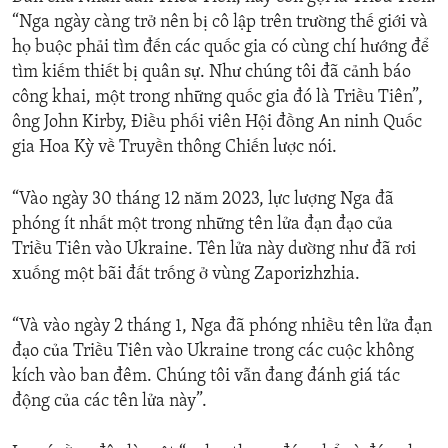
“Nga ngày càng trở nên bị cô lập trên trường thế giới và
họ buộc phải tìm đến các quốc gia có cùng chí hướng để
tìm kiếm thiết bị quân sự. Như chúng tôi đã cảnh báo
công khai, một trong những quốc gia đó là Triều Tiên”,
ông John Kirby, Điều phối viên Hội đồng An ninh Quốc
gia Hoa Kỳ về Truyền thông Chiến lược nói.
“Vào ngày 30 tháng 12 năm 2023, lực lượng Nga đã
phóng ít nhất một trong những tên lửa đạn đạo của
Triều Tiên vào Ukraine. Tên lửa này dường như đã rơi
xuống một bãi đất trống ở vùng Zaporizhzhia.
“Và vào ngày 2 tháng 1, Nga đã phóng nhiều tên lửa đạn
đạo của Triều Tiên vào Ukraine trong các cuộc không
kích vào ban đêm. Chúng tôi vẫn đang đánh giá tác
động của các tên lửa này”.