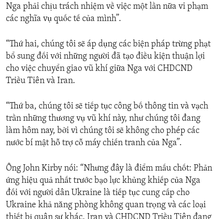
Nga phải chịu trách nhiệm về việc một lần nữa vi phạm
các nghĩa vụ quốc tế của mình”.
“Thứ hai, chúng tôi sẽ áp dụng các biện pháp trừng phạt
bổ sung đối với những người đã tạo điều kiện thuận lợi
cho việc chuyển giao vũ khí giữa Nga với CHDCND
Triều Tiên và Iran.
“Thứ ba, chúng tôi sẽ tiếp tục công bố thông tin và vạch
trần những thương vụ vũ khí này, như chúng tôi đang
làm hôm nay, bởi vì chúng tôi sẽ không cho phép các
nước bí mật hỗ trợ cỗ máy chiến tranh của Nga”.
Ông John Kirby nói: “Nhưng đây là điểm mấu chốt: Phản
ứng hiệu quả nhất trước bạo lực khủng khiếp của Nga
đối với người dân Ukraine là tiếp tục cung cấp cho
Ukraine khả năng phòng không quan trọng và các loại
thiết bị quân sự khác. Iran và CHDCND Triều Tiên đang