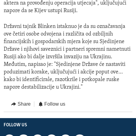
aktera na provođenju operacija utjecaja", uključujući
napore da se Kijev ustupi Rusiji.
Državni tajnik Blinken istaknuo je da su označavanja
ove četiri osobe odvojena i različita od ozbiljnih
financijskih i gospodarskih mjera koje su Sjedinjene
Države i njihovi saveznici i partneri spremni nametnuti
Rusiji ako bi dalje izvršila invaziju na Ukrajinu.
Međutim, napisao je: "Sjedinjene Države će nastaviti
poduzimati korake, uključujući i akcije poput ove...
kako bi identificirale, razotkrile i potkopale ruske
napore destabilizacije u Ukrajini."
Share
Follow us
FOLLOW US