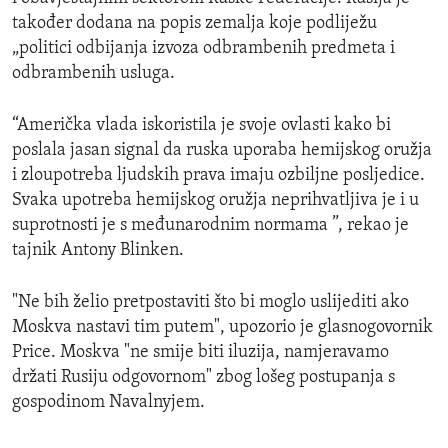
također dodana na popis zemalja koje podliježu
„politici odbijanja izvoza odbrambenih predmeta i
odbrambenih usluga.
“Američka vlada iskoristila je svoje ovlasti kako bi
poslala jasan signal da ruska uporaba hemijskog oružja
i zloupotreba ljudskih prava imaju ozbiljne posljedice.
Svaka upotreba hemijskog oružja neprihvatljiva je i u
suprotnosti je s međunarodnim normama ”, rekao je
tajnik Antony Blinken.
"Ne bih želio pretpostaviti što bi moglo uslijediti ako
Moskva nastavi tim putem", upozorio je glasnogovornik
Price. Moskva "ne smije biti iluzija, namjeravamo
držati Rusiju odgovornom" zbog lošeg postupanja s
gospodinom Navalnyjem.