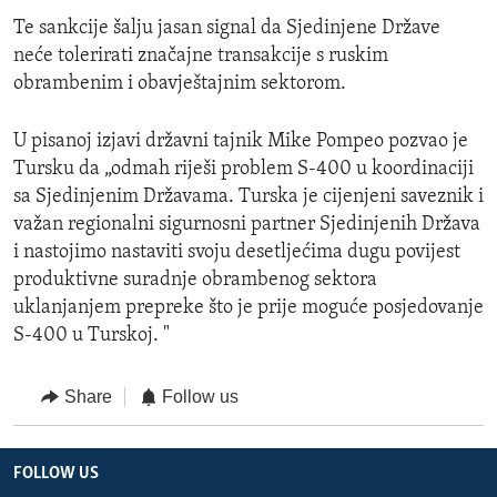
Te sankcije šalju jasan signal da Sjedinjene Države
neće tolerirati značajne transakcije s ruskim
obrambenim i obavještajnim sektorom.
U pisanoj izjavi državni tajnik Mike Pompeo pozvao je
Tursku da „odmah riješi problem S-400 u koordinaciji
sa Sjedinjenim Državama. Turska je cijenjeni saveznik i
važan regionalni sigurnosni partner Sjedinjenih Država
i nastojimo nastaviti svoju desetljećima dugu povijest
produktivne suradnje obrambenog sektora
uklanjanjem prepreke što je prije moguće posjedovanje
S-400 u Turskoj. "
Share
Follow us
FOLLOW US