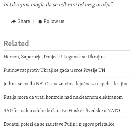
bi Ukrajina mogla da se odbrani od ovog oružja”.
Share
Follow us
Related
Herson, Zaporožje, Donjeck i Lugansk su Ukrajina
Putinov rat protiv Ukrajine gađa u srce Povelje UN
Jedinstvo među NATO saveznicima ključno za uspeh Ukrajine
Rusija mora da vrati kontrolu nad nuklearnom elektranom
SAD formalno odobrile članstvo Finske i Švedske u NATO
Dodatni potezi da se zaustave Putin i njegove pristalice