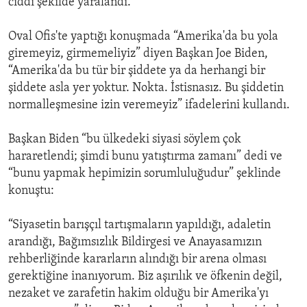
ciddi şekilde yaralandı.
Oval Ofis'te yaptığı konuşmada “Amerika'da bu yola
giremeyiz, girmemeliyiz” diyen Başkan Joe Biden,
“Amerika'da bu tür bir şiddete ya da herhangi bir
şiddete asla yer yoktur. Nokta. İstisnasız. Bu şiddetin
normalleşmesine izin veremeyiz” ifadelerini kullandı.
Başkan Biden “bu ülkedeki siyasi söylem çok
hararetlendi; şimdi bunu yatıştırma zamanı” dedi ve
“bunu yapmak hepimizin sorumluluğudur” şeklinde
konuştu:
“Siyasetin barışçıl tartışmaların yapıldığı, adaletin
arandığı, Bağımsızlık Bildirgesi ve Anayasamızın
rehberliğinde kararların alındığı bir arena olması
gerektiğine inanıyorum. Biz aşırılık ve öfkenin değil,
nezaket ve zarafetin hakim olduğu bir Amerika'yı