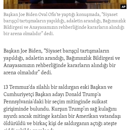
ENVIRONMENT AND HEALTH
Başkan Joe Biden Oval Ofis'te yaptığı konuşmada, “Siyaset
IDEALS AND INSTITUTIONS
barışçıl tartışmaların yapıldığı, adaletin arandığı, Bağımsızlık
Bildirgesi ve Anayasamızın rehberliğinde kararların alındığı
bir arena olmalıdır” dedi.
Başkan Joe Biden, “Siyaset barışçıl tartışmaların
yapıldığı, adaletin arandığı, Bağımsızlık Bildirgesi ve
Anayasamızın rehberliğinde kararların alındığı bir
arena olmalıdır” dedi.
13 Temmuz'da silahlı bir saldırgan eski Başkan ve
Cumhuriyetçi Başkan adayı Donald Trump'a
Pennsylvania'daki bir seçim mitinginde suikast
girişiminde bulundu. Kurşun Trump’ın sağ kulağını
sıyırdı ancak mitinge katılan bir Amerikan vatandaşı
öldürüldü ve birkaç kişi de saldırganın açtığı ateşte