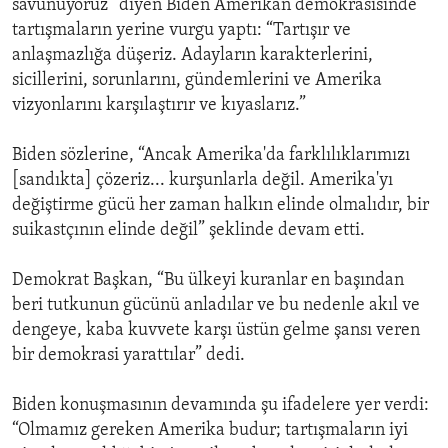
savunuyoruz” diyen Biden Amerikan demokrasisinde
tartışmaların yerine vurgu yaptı: “Tartışır ve
anlaşmazlığa düşeriz. Adayların karakterlerini,
sicillerini, sorunlarını, gündemlerini ve Amerika
vizyonlarını karşılaştırır ve kıyaslarız.”
Biden sözlerine, “Ancak Amerika'da farklılıklarımızı
[sandıkta] çözeriz... kurşunlarla değil. Amerika'yı
değiştirme gücü her zaman halkın elinde olmalıdır, bir
suikastçının elinde değil” şeklinde devam etti.
Demokrat Başkan, “Bu ülkeyi kuranlar en başından
beri tutkunun gücünü anladılar ve bu nedenle akıl ve
dengeye, kaba kuvvete karşı üstün gelme şansı veren
bir demokrasi yarattılar” dedi.
Biden konuşmasının devamında şu ifadelere yer verdi:
“Olmamız gereken Amerika budur; tartışmaların iyi