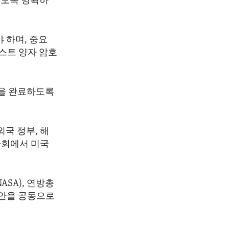
있도록 명확하
 하며, 중요
 포스트 양자 암호
업을 완료하도록
국 정부, 해
사회에서 미국
NASA), 연방총
방안을 공동으로