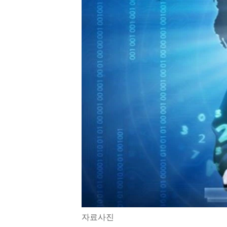
ENVIRONMENT AND HEALTH
IDEALS AND INSTITUTIONS
자료사진