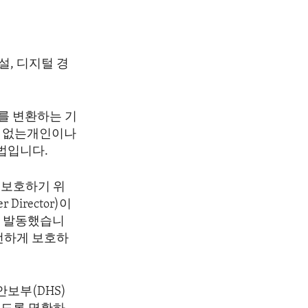
설, 디지털 경
터를 변환하는 기
권한이 없는개인이나
법입니다.
 보호하기 위
 Director)이
을 발동했습니
전하게 보호하
안보부(DHS)