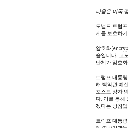
다음은 미국 
도널드 트럼프 
제를 보호하기
암호화(encr
술입니다. 고도화
단체가 암호화
트럼프 대통령
해 백악관 예산관리
포스트 양자 
다. 이를 통
겠다는 방침입
트럼프 대통령의