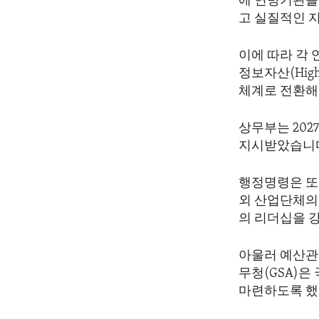
에 연방기관들
고 실질적인 
이에 따라 각 
정보자산(High
체계로 전환해
상무부는 202
지시받았습니
행정명령은 또
외 산업단체의
의 리더십을 
아울러 예산관리국
무청(GSA)은
마련하도록 했