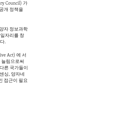
 Council) 가
 공개 정책을
"양자 정보과학
 일자리를 창
다.
e Act) 에 서
로 늘림으로써
 다른 국가들이
센싱, 양자네
인 접근이 필요